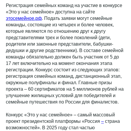
Регистрация семейных команд на участие в конкурсе
«Это у нас семейное» доступна на сайте
этосемейное.рф
. Подать заявки могут семейные
команды, состоящие из четырех и более человек,
которые являются по отношению друг к другу
представителями трех и более поколений (дети,
родители или законные представители, бабушки-
дедушки и другие родственники). В составе семейной
команды обязательно должен быть участник от 5 до
17 лет включительно на момент окончания этапа
регистрации. Конкурс состоит из следующих этапов:
регистрация семейных команд, дистанционный этап,
окружные полуфиналы и финал. Главные призы
проекта – 60 сертификатов на 5 миллионов рублей на
улучшение жилищных условий для победителей и
семейные путешествия по России для финалистов.
Конкурс «Это у нас семейное» – самый массовый
проект президентской платформы «Россия
–
страна
возможностей». В 2025 году стал частью