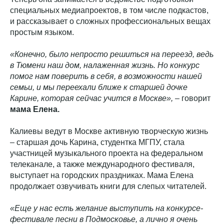
специальных медиапроектов, в том числе подкастов,
и рассказывает о сложных профессиональных вещах
простым языком.
«Конечно, было непросто решиться на переезд, ведь
в Тюмени наш дом, налаженная жизнь. Но конкурс
помог нам поверить в себя, в возможности нашей
семьи, и мы переехали ближе к старшей дочке
Карине, которая сейчас учится в Москве»,
– говорит
мама Елена.
Калиевы ведут в Москве активную творческую жизнь
– старшая дочь Карина, студентка МГПУ, стала
участницей музыкального проекта на федеральном
телеканале, а также международного фестиваля,
выступает на городских праздниках. Мама Елена
продолжает озвучивать книги для слепых читателей.
«Еще у нас есть желание выступить на конкурсе-
фестивале песни в Подмосковье, а лично я очень