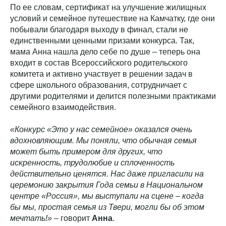
По ее словам, сертификат на улучшение жилищных
условий и семейное путешествие на Камчатку, где они
побывали благодаря выходу в финал, стали не
единственными ценными призами конкурса. Так,
мама Анна нашла дело себе по душе – теперь она
входит в состав Всероссийского родительского
комитета и активно участвует в решении задач в
сфере школьного образования, сотрудничает с
другими родителями и делится полезными практиками
семейного взаимодействия.
«Конкурс «Это у нас семейное» оказался очень
вдохновляющим. Мы поняли, что обычная семья
может быть примером для других, что
искренность, трудолюбие и сплоченность
действительно ценятся. Нас даже пригласили на
церемонию закрытия Года семьи в Национальном
центре «Россия», мы выступали на сцене – когда
бы мы, простая семья из Твери, могли бы об этом
мечтать!»
– говорит
Анна
.