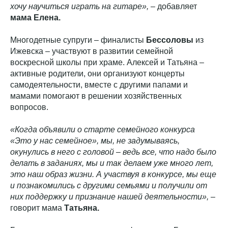
хочу научиться играть на гитаре»,
– добавляет
мама Елена.
Многодетные супруги – финалисты
Бессоловы
из
Ижевска – участвуют в развитии семейной
воскресной школы при храме. Алексей и Татьяна –
активные родители, они организуют концерты
самодеятельности, вместе с другими папами и
мамами помогают в решении хозяйственных
вопросов.
«Когда объявили о старте семейного конкурса
«Это у нас семейное», мы, не задумываясь,
окунулись в него с головой – ведь все, что надо было
делать в заданиях, мы и так делаем уже много лет,
это наш образ жизни. А участвуя в конкурсе, мы еще
и познакомились с другими семьями и получили от
них поддержку и признание нашей деятельности»,
–
говорит мама
Татьяна.