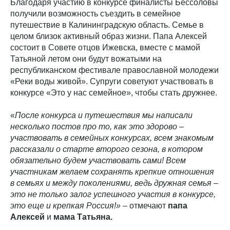
Благодаря участию в конкурсе финалисты Бессоловы
получили возможность съездить в семейное
путешествие в Калининградскую область. Семье в
целом близок активный образ жизни. Папа Алексей
состоит в Совете отцов Ижевска, вместе с мамой
Татьяной летом они будут вожатыми на
республиканском фестивале православной молодежи
«Реки воды живой». Супруги советуют участвовать в
конкурсе «Это у нас семейное», чтобы стать дружнее.
«
После конкурса и путешествия мы написали
несколько постов про то, как это здорово –
участвовать в семейных конкурсах, всем знакомым
рассказали о старте второго сезона, в котором
обязательно будем участвовать сами! Всем
участникам желаем сохранять крепкие отношения
в семьях и между поколениями, ведь дружная семья –
это не только залог успешного участия в конкурсе,
это еще и крепкая Россия!»
– отмечают
папа
Алексей
и
мама Татьяна.