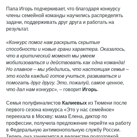
Папа Игорь подчеркивает, что благодаря конкурсу
члены семейной команды научились распределять
задачи, поддерживать друг друга и работать на
результат.
«Конкурс помог нам раскрыть скрытые
способности и новые грани характера. Оказалось,
что в критический момент мы умеем
мобилизоваться и действовать как одна команда!
Но главное
–
мы убедились, что настоящая семья
–
это когда каждый готов учиться, развиваться и
помогать друг другу. Это, пожалуй, самое ценное,
что дал нам конкурс»,
– говорит
Игорь
.
Семья полуфиналистов
Калиевых
из Тюмени после
первого сезона конкурса «Это у нас семейное»
переехала в Москву: мама Елена, диктор по
профессии, получила предложение перейти на работу
в Федеральную антимонопольную службу России.
Теперь она занимается в ведомстве подготовкой