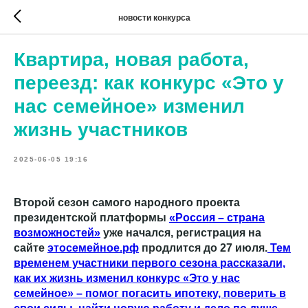
новости конкурса
Квартира, новая работа,
переезд: как конкурс «Это у
нас семейное» изменил
жизнь участников
2025-06-05 19:16
Второй сезон самого народного проекта
президентской платформы
«Россия – страна
возможностей»
уже начался, регистрация на
сайте
этосемейное.рф
продлится до 27 июля.
Тем
временем участники первого сезона рассказали,
как их жизнь изменил конкурс «Это у нас
семейное» – помог погасить ипотеку, поверить в