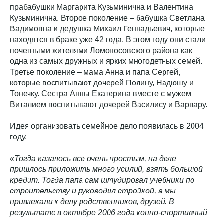
прабабушки Маргарита Кузьминична и Валентина
Кузьминична. Второе поколение – бабушка Светлана
Вадимовна и дедушка Михаил Геннадьевич, которые
находятся в браке уже 42 года. В этом году они стали
почетными жителями Ломоносовского района как
одна из самых дружных и ярких многодетных семей.
Третье поколение – мама Анна и папа Сергей,
которые воспитывают дочерей Полину, Надюшу и
Тонечку. Сестра Анны Екатерина вместе с мужем
Виталием воспитывают дочерей Василису и Варвару.
Идея организовать семейное дело появилась в 2004
году.
«Тогда казалось все очень простым, на деле
пришлось приложить много усилий, взять большой
кредит. Тогда папа сам штудировал учебники по
строительству и руководил стройкой, а мы
привлекали к делу родственников, друзей. В
результате в октябре 2006 года конно-спортивный