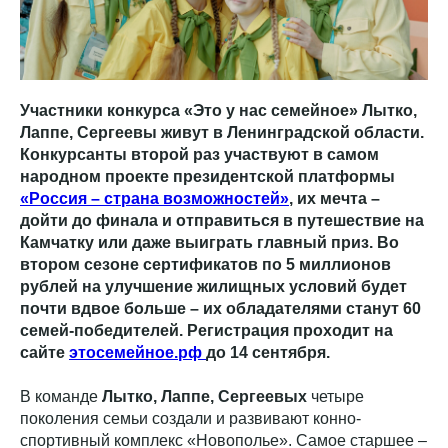
Участники конкурса «Это у нас семейное» Лытко,
Лаппе, Сергеевы живут в Ленинградской области.
Конкурсанты второй раз участвуют в самом
народном проекте президентской платформы
«Россия – страна возможностей»
, их мечта –
дойти до финала и отправиться в путешествие на
Камчатку или даже выиграть главный приз. Во
втором сезоне сертификатов по 5 миллионов
рублей на улучшение жилищных условий будет
почти вдвое больше – их обладателями станут 60
семей-победителей. Регистрация проходит на
сайте
этосемейное.рф
до 14 сентября.
В команде
Лытко, Лаппе, Сергеевых
четыре
поколения семьи создали и развивают конно-
спортивный комплекс «Новополье». Самое старшее –