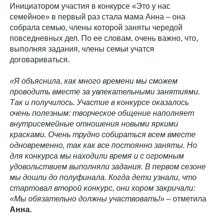
Инициатором участия в конкурсе «Это у нас
семейное» в первый раз стала мама Анна – она
собрала семью, члены которой заняты чередой
повседневных дел. По ее словам, очень важно, что,
выполняя задания, члены семьи учатся
договариваться.
«Я объяснила, как много времени мы сможем
проводить вместе за увлекательными занятиями.
Так и получилось. Участие в конкурсе оказалось
очень полезным: творческое общение наполняет
внутрисемейные отношения новыми яркими
красками. Очень трудно собираться всем вместе
одновременно, так как все постоянно заняты. Но
для конкурса мы находили время и с огромным
удовольствием выполняли задания. В первом сезоне
мы дошли до полуфинала. Когда дети узнали, что
стартовал второй конкурс, они хором закричали:
«Мы обязательно должны участвовать!»
– отметила
Анна.