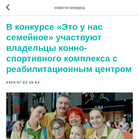
новости конкурса
В конкурсе «Это у нас
семейное» участвуют
владельцы конно-
спортивного комплекса с
реабилитационным центром
2025-07-22 15:53