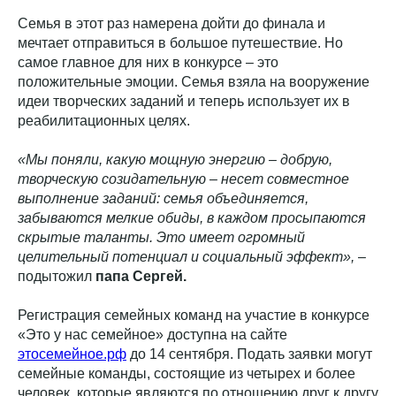
Семья в этот раз намерена дойти до финала и
мечтает отправиться в большое путешествие. Но
самое главное для них в конкурсе – это
положительные эмоции. Семья взяла на вооружение
идеи творческих заданий и теперь использует их в
реабилитационных целях.
«Мы поняли, какую мощную энергию – добрую,
творческую созидательную – несет совместное
выполнение заданий: семья объединяется,
забываются мелкие обиды, в каждом просыпаются
скрытые таланты. Это имеет огромный
целительный потенциал и социальный эффект»,
–
подытожил
папа Сергей.
Регистрация семейных команд на участие в конкурсе
«Это у нас семейное» доступна на сайте
этосемейное.рф
до 14 сентября. Подать заявки могут
семейные команды, состоящие из четырех и более
человек, которые являются по отношению друг к другу