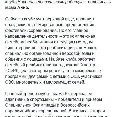
клуб «Новополье» начал свою работу»,
– поделилась
мама Анна.
Сейчас в клубе учат верховой езде, проводят
праздники, костюмированные представления,
фестивали, соревнования. Но его главное
направление деятельности – это комплексная
семейная реабилитация с ведущим методом
«иппотерапия» – это реабилитация с помощью
специально организованной верховой езды и
общения с лошадьми. На базе клуба работает
семейный реабилитационно-досуговый центр
«СеРДЦе», в котором реализуются комплексные
программы для семей с детьми с ОВЗ, участников
СВО, многодетных и малоимущих семей.
Главный тренер клуба – мама Екатерина, ее
адаптивные спортсмены – победители и призеры
Специальной Олимпиады и Всероссийских
паралимпийских соревнований. Василиса, которая
имеет второй взрослый разряд по выездке в конном