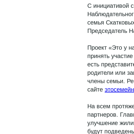
С инициативой
с
Наблюдательног
семья Скатковы
Председатель Н
Проект «Это у н
принять участие
есть представит
родители или за
члены семьи. Ре
сайте
этосемей
На всем протяже
партнеров. Глав
улучшение жили
будут подведены