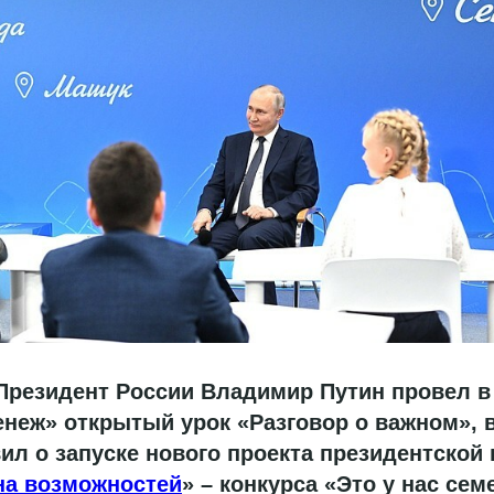
Президент России Владимир Путин провел в
неж» открытый урок «Разговор о важном», 
ил о запуске нового проекта президентско
на возможностей
» – конкурса «Это у нас сем