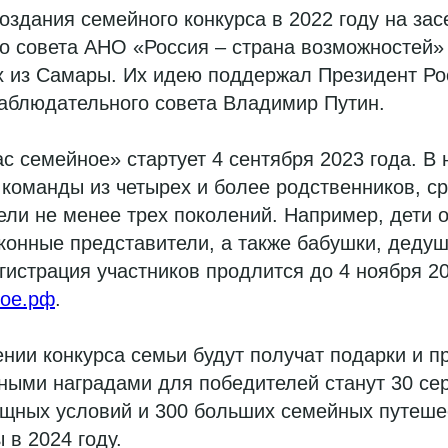
оздания семейного конкурса в 2022 году на за
о совета АНО «Россия – страна возможностей»
х из Самары. Их идею поддержал Президент Ро
аблюдательного совета
Владимир Путин.
ас семейное» стартует 4 сентября 2023 года. В 
 команды из четырех и более родственников, с
ели не менее трех поколений. Например, дети от
конные представители, а также бабушки, дедуш
гистрация участников продлится до 4 ноября 20
ное.рф
.
нии конкурса семьи будут получат подарки и п
ными наградами для победителей станут 30 се
щных условий и 300 больших семейных путешес
 в 2024 году.