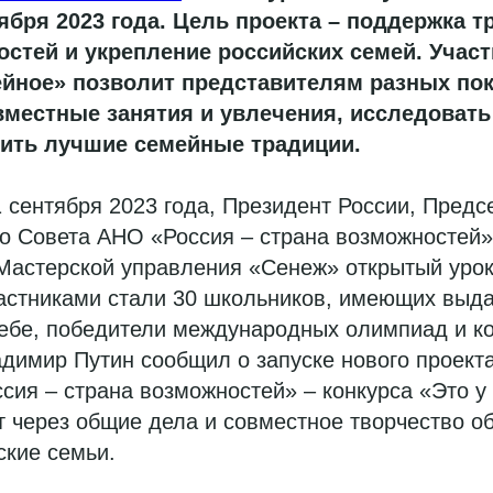
тября 2023 года. Цель проекта – поддержка 
стей и укрепление российских семей. Участ
ейное» позволит представителям разных по
вместные занятия и увлечения, исследовать
дить лучшие семейные традиции.
1 сентября 2023 года, Президент России, Предс
о Совета АНО «Россия – страна возможностей
Мастерской управления «Сенеж» открытый урок
частниками стали 30 школьников, имеющих вы
ебе, победители международных олимпиад и ко
димир Путин сообщил о запуске нового проект
ия – страна возможностей» – конкурса «Это у
 через общие дела и совместное творчество о
ские семьи.