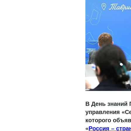
В День знаний 
управления «Се
которого объяв
«
Россия – стра