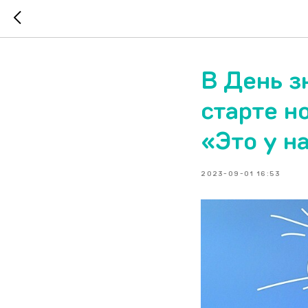
В День з
старте н
«Это у н
2023-09-01 16:53