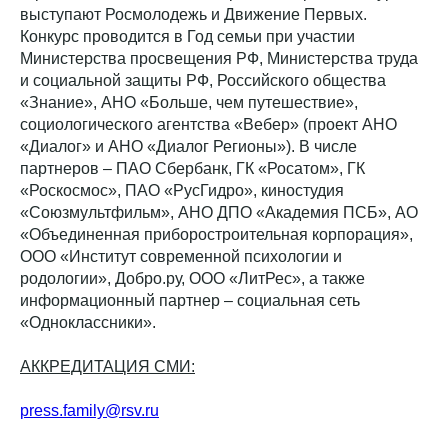
выступают Росмолодежь и Движение Первых.
Конкурс проводится в Год семьи при участии
Министерства просвещения РФ, Министерства труда
и социальной защиты РФ, Российского общества
«Знание», АНО «Больше, чем путешествие»,
социологического агентства «Вебер» (проект АНО
«Диалог» и АНО «Диалог Регионы»). В числе
партнеров – ПАО Сбербанк, ГК «Росатом», ГК
«Роскосмос», ПАО «РусГидро», киностудия
«Союзмультфильм», АНО ДПО «Академия ПСБ», АО
«Объединенная приборостроительная корпорация»,
ООО «Институт современной психологии и
родологии», Добро.ру, ООО «ЛитРес», а также
информационный партнер – социальная сеть
«Одноклассники».
АККРЕДИТАЦИЯ СМИ:
press.family@rsv.ru