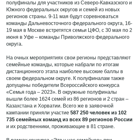
полуфиналы для участников из Северо-Кавказского и
Южного федеральных округов и семей из новых
регионов страны. 9-11 мая будут соревноваться
команды Дальневосточного федерального округа, 16-
19 мая в Москве встретятся семьи ЦФО, с 30 мая по 2
июня в Уфе – команды Приволжского федерального
округа.
На очных мероприятиях свои регионы представляют
семейные команды, которые набрали по итогам
дистанционного этапа наиболее высокие баллы в
своем федеральном округе. К полуфиналам также
допущены победители Всероссийского конкурса
«Семья года – 2023». В окружные полуфиналы
вышли более 1624 семей из 86 регионов и 2 стран –
Казахстана и Хорватии. Всего же в заявочной
кампании приняли участие
587 250 человек из 102
735 семейных команд из всех 89 регионов России
и их родственники, проживающие в 81 стране.