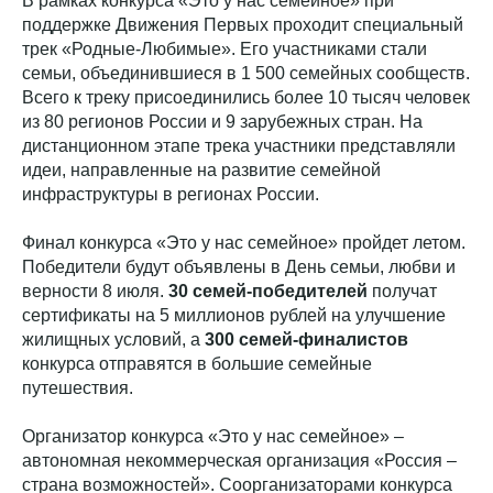
В рамках конкурса «Это у нас семейное» при
поддержке Движения Первых проходит специальный
трек «Родные-Любимые». Его участниками стали
семьи, объединившиеся в 1 500 семейных сообществ.
Всего к треку присоединились более 10 тысяч человек
из 80 регионов России и 9 зарубежных стран. На
дистанционном этапе трека участники представляли
идеи, направленные на развитие семейной
инфраструктуры в регионах России.
Финал конкурса «Это у нас семейное» пройдет летом.
Победители будут объявлены в День семьи, любви и
верности 8 июля.
30 семей-победителей
получат
сертификаты на 5 миллионов рублей на улучшение
жилищных условий, а
300 семей-финалистов
конкурса отправятся в большие семейные
путешествия.
Организатор конкурса «Это у нас семейное» –
автономная некоммерческая организация «Россия –
страна возможностей». Соорганизаторами конкурса